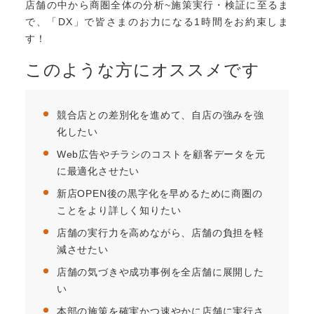
店舗の中から商圏全体の分析~施策実行・検証に至るま
で、「DX」で皆さまのお力になる1時間をお約束しま
す！
このような方にオススメです
競合店との差別化を進めて、自店の強みを強
化したい​
Web広告やチラシのコストを顧客データを元
に最適化させたい​
新店OPEN後の黒字化を早めるために商圏の
ことをより詳しく知りたい
店舗の実行力を高めながら、店舗の負担を軽
減させたい​
店舗の気づきや成功事例を全店舗に展開した
い
他の事例も見てみる
本部の施策を確実かつ速やかに店舗に実行さ