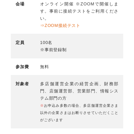
会場
オンライン開催 ※ZOOMで開催しま
す。事前に接続テストをご利用くださ
い。
⇒ZOOM接続テスト
定員
100名
※事前登録制
参加費
無料
対象者
多店舗運営企業の経営企画、財務部
門、店舗運営部、営業部門、情報シス
テム部門の方
※
お申込み多数の場合、多店舗運営企業さま
以外の企業さまはお断りさせていただくこと
がございます