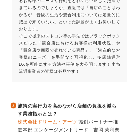
るお客様のニーズや行動をどれくらい正しく把握で
きているのでしょうか。直近では「自店のことはわ
かるが、普段の生活や競合利用については定量的に
把握で来ていない」といった課題がよくお伺いして
おります。
そこで従来のストコン等の手法ではブラックボック
スだった「競合店におけるお客様の利用状況」や
「競合店や商圏で売れている商品」、「潜在的なお
客様のニーズ」を手間なく可視化し、多店舗運営
DXを可能にする方法や事例を大公開します！小売
流通事業者の皆様は必見です！
施策の実行力を高めながら店舗の負担を減ら
す業務指示とは？
株式会社ドリーム・アーツ
協創パートナー推
進本部 エンゲージメントリード 吉岡 茉利奈