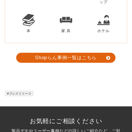
ップ
本
家 具
ホテル
Shopらん事例一覧はこちら
#プレスリリース
お気軽にご相談ください
製品デモやユーザー事例などの詳しいご紹介など、ご対