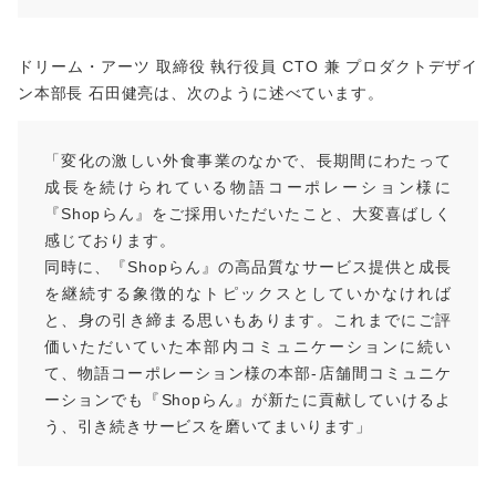
ドリーム・アーツ 取締役 執行役員 CTO 兼 プロダクトデザイ
ン本部長 石田健亮は、次のように述べています。
「変化の激しい外食事業のなかで、長期間にわたって
成長を続けられている物語コーポレーション様に
『Shopらん』をご採用いただいたこと、大変喜ばしく
感じております。
同時に、『Shopらん』の高品質なサービス提供と成長
を継続する象徴的なトピックスとしていかなければ
と、身の引き締まる思いもあります。これまでにご評
価いただいていた本部内コミュニケーションに続い
て、物語コーポレーション様の本部-店舗間コミュニケ
ーションでも『Shopらん』が新たに貢献していけるよ
う、引き続きサービスを磨いてまいります」