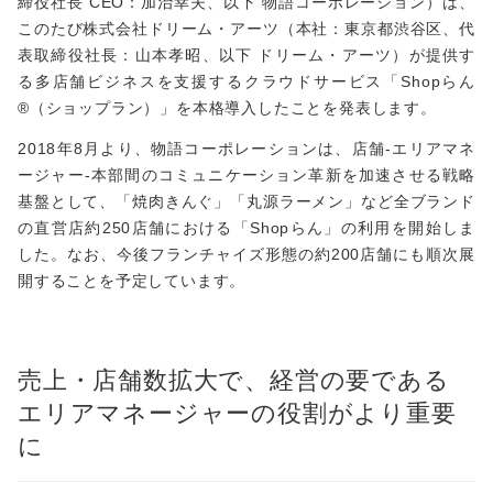
締役社長 CEO：加治幸夫、以下 物語コーポレーション）は、
このたび株式会社ドリーム・アーツ（本社：東京都渋谷区、代
表取締役社長：山本孝昭、以下 ドリーム・アーツ）が提供す
る多店舗ビジネスを支援するクラウドサービス「Shopらん
®（ショップラン）」を本格導入したことを発表します。
2018年8月より、物語コーポレーションは、店舗-エリアマネ
ージャー-本部間のコミュニケーション革新を加速させる戦略
基盤として、「焼肉きんぐ」「丸源ラーメン」など全ブランド
の直営店約250店舗における「Shopらん」の利用を開始しま
した。なお、今後フランチャイズ形態の約200店舗にも順次展
開することを予定しています。
売上・店舗数拡大で、経営の要である
エリアマネージャーの役割がより重要
に