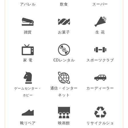
アパレル
飲食
スーパー
雑貨
お菓子
生 花
家 電
CDレンタル
スポーツクラブ
通信・インター
カーディーラー
ゲームセンター・
ネット
ホビー
靴リペア
映画館
リサイクルショ