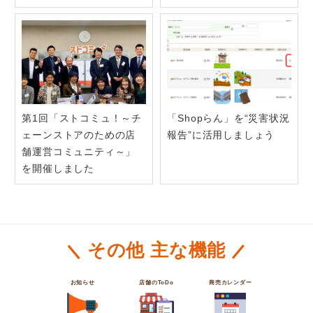
第1回「ストコミュ！～チ
「Shopらん」を“災害状況
ェーンストアのための店
報告”に活用しましょう
舗運営コミュニティ～」
を開催しました
その他 主な機能
お知らせ
店舗のToDo
商売カレンダー