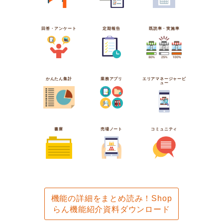
回答・アンケート
定期報告
既読率・実施率
かんたん集計
業務アプリ
エリアマネージャービ
ュー
書庫
売場ノート
コミュニティ
機能の詳細をまとめ読み！Shop
らん機能紹介資料ダウンロード