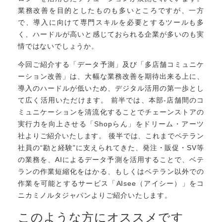
業務改善を目的としたものも多いところですが、一方
で、導入に向けて専門スキルを必要とするツールも多
く、ハードルが高いと感じておられる企業が多いのも実
情ではないでしょうか。
今回ご紹介する「データ予測」及び「多店舗コミュニケ
ーション改善」は、大幅な業務改善を期待出来る上に、
導入のハードルが低いため、デジタル活用の第一歩とし
て広く活用いただけます。
前半では、本部-店舗間のコ
ミュニケーションを清流化することでチェーンストアの
実行力を向上させる「Shopらん」をドリーム・アーツ
社よりご紹介いたします。
後半では、これまでベテラン
社員の“勘と経験”に支えられてきた、発注・販促・SV等
の業務を、AIによるデータ予測を活用することで、ベテ
ランの作業短縮化をはかる、もしくはベテラン以外での
作業を可能とするサービス「AIsee（アイシー）」をコ
ニカミノルタジャパンよりご紹介いたします。
このような方にオススメです