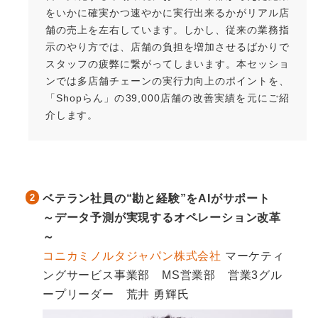
をいかに確実かつ速やかに実行出来るかがリアル店
舗の売上を左右しています。しかし、従来の業務指
示のやり方では、店舗の負担を増加させるばかりで
スタッフの疲弊に繋がってしまいます。本セッショ
ンでは多店舗チェーンの実行力向上のポイントを、
「Shopらん」の39,000店舗の改善実績を元にご紹
介します。
ベテラン社員の“勘と経験”をAIがサポート
～データ予測が実現するオペレーション改革
～
コニカミノルタジャパン株式会社
マーケティ
ングサービス事業部 MS営業部 営業3グル
ープリーダー 荒井 勇輝氏