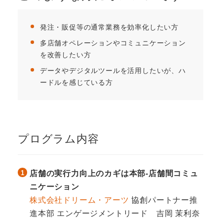
発注・販促等の通常業務を効率化したい方​
多店舗オペレーションやコミュニケーション
を改善したい方​
データやデジタルツールを活用したいが、ハ
ードルを感じている方
プログラム内容
店舗の実行力向上のカギは本部-店舗間コミュ
ニケーション
株式会社ドリーム・アーツ
協創パートナー推
他の事例も見てみる
進本部 エンゲージメントリード 吉岡 茉利奈