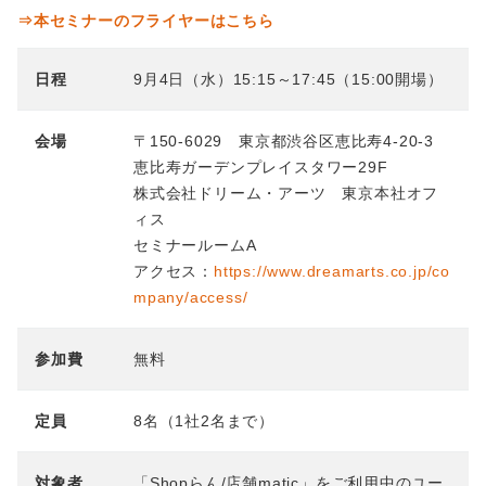
⇒本セミナーのフライヤーはこちら
日程
9月4日（水）15:15～17:45（15:00開場）
会場
〒150-6029 東京都渋谷区恵比寿4-20-3
恵比寿ガーデンプレイスタワー29F
株式会社ドリーム・アーツ 東京本社オフ
ィス
セミナールームA
アクセス：
https://www.dreamarts.co.jp/co
mpany/access/
参加費
無料
定員
8名（1社2名まで）
対象者
「Shopらん/店舗matic」をご利用中のユー