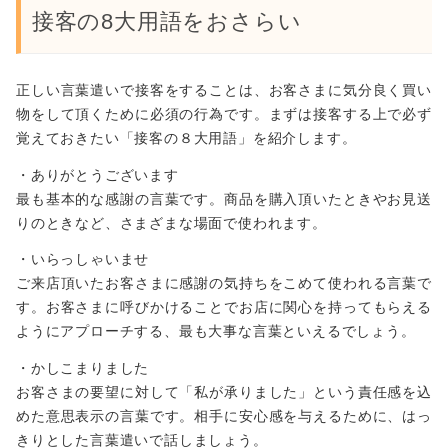
接客の8大用語をおさらい
正しい言葉遣いで接客をすることは、お客さまに気分良く買い
物をして頂くために必須の行為です。まずは接客する上で必ず
覚えておきたい「接客の８大用語」を紹介します。
・ありがとうございます
最も基本的な感謝の言葉です。商品を購入頂いたときやお見送
りのときなど、さまざまな場面で使われます。
・いらっしゃいませ
ご来店頂いたお客さまに感謝の気持ちをこめて使われる言葉で
す。お客さまに呼びかけることでお店に関心を持ってもらえる
ようにアプローチする、最も大事な言葉といえるでしょう。
・かしこまりました
お客さまの要望に対して「私が承りました」という責任感を込
めた意思表示の言葉です。相手に安心感を与えるために、はっ
きりとした言葉遣いで話しましょう。