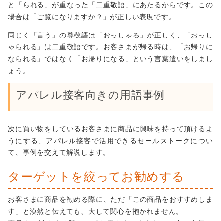
と「られる」が重なった「二重敬語」にあたるからです。この
場合は「ご覧になりますか？」が正しい表現です。
同じく「言う」の尊敬語は「おっしゃる」が正しく、「おっし
ゃられる」は二重敬語です。お客さまが帰る時は、「お帰りに
なられる」ではなく「お帰りになる」という言葉遣いをしまし
ょう。
アパレル接客向きの用語事例
次に買い物をしているお客さまに商品に興味を持って頂けるよ
うにする、アパレル接客で活用できるセールストークについ
て、事例を交えて解説します。
ターゲットを絞ってお勧めする
お客さまに商品を勧める際に、ただ「この商品をおすすめしま
す」と漠然と伝えても、大して関心を抱かれません。