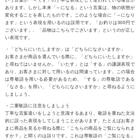
いう言葉が「～です」の丁寧な表現として使われている場合が
あります。しかし本来「～になる」という言葉は、物の状態が
変化することを表したものです。このような場合に「～になり
ます」という表現を用いるのは誤用です。「お釣りは300円で
ございます」、「品物はこちらでございます」というのが正し
い表現です。
・「どちらにいたしますか」は「どちらになさいますか」
お客さまが商品を選んでいる際に、「どちらにいたしますか」
と尋ねてはいませんか。「いたす」とは「する」の謙譲表現で
あり、お客さまに対して用いるのは間違っています。この場合
は尊敬語を用いる必要があるため、「する」の尊敬語である
「なさる」を用い、「どちらになさいますか」と尋ねるように
しましょう。
・二重敬語に注意をしましょう
丁寧な言葉遣いをしようと意識するあまり、敬語を重ねた文法
的に誤った表現をしてしまうことがあります。たとえばお客さ
まに商品を見るか尋ねる際に「こちらの商品をご覧になられま
すか？」と聞くのは誤りです。これは尊敬語の「ご覧になる」