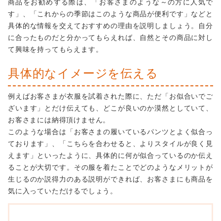
商品をお勧めする際は、「お客さまのような～の方に人気で
す」、「これからの季節はこのような商品が便利です」などと
具体的な情報を交えておすすめの理由を説明しましょう。自分
に合ったものだと分かってもらえれば、自然とその商品に対し
て興味を持ってもらえます。
具体的なイメージを伝える
例えばお客さまが衣服を試着された際に、ただ「お似合いでご
ざいます」とだけ伝えても、どこが良いのか漠然としていて、
お客さまには納得頂けません。
このような場合は「お客さまの履いているパンツとよく似合っ
ております」、「こちらを合わせると、よりスタイルが良く見
えます」といったように、具体的に何が似合っているのか伝え
ることが大切です。その服を着たことでどのようなメリットが
生じるのか説得力のある説明ができれば、お客さまにも商品を
気に入っていただけるでしょう。