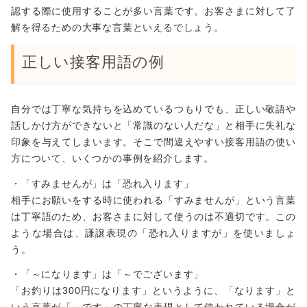
認する際に使用することが多い言葉です。お客さまに対して了
解を得るための大事な言葉といえるでしょう。
正しい接客用語の例
自分では丁寧な気持ちを込めているつもりでも、正しい敬語や
話しかけ方ができないと「常識のない人だな」と相手に失礼な
印象を与えてしまいます。そこで間違えやすい接客用語の使い
方について、いくつかの事例を紹介します。
・「すみませんが」は「恐れ入ります」
相手にお願いをする時に使われる「すみませんが」という言葉
は丁寧語のため、お客さまに対して使うのは不適切です。この
ような場合は、謙譲表現の「恐れ入りますが」を使いましょ
う。
・「～になります」は「～でございます」
「お釣りは300円になります」というように、「なります」と