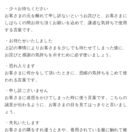
・少々お待ちください
お客さまの元を離れて申し訳ないというお詫びと、お客さまに
しばらくの間お待ち頂くお願いを込めて、謙虚な気持ちで使用
する言葉です。
・お待たせいたしました
上記の事情によりお客さまを少しでも待たせてしまった後に、
お詫びと感謝の気持ちを示すために必ず使いましょう。
・恐れ入ります
お客さまに何かをして頂いたときに、恐縮の気持ちをこめて使
われる言葉です。
・申し訳ございません
お客さまに迷惑をかけてしまった時に使う言葉です。こちらの
誠意が伝わるように、お客さまの目を見てはっきりと言いまし
ょう。
・失礼いたします
他の事例も見てみる
お客さまの隣をすれ違うときや、着用されている服に触れて確