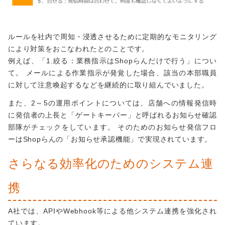
ルールを社内で周知・浸透させるために定期的なモニタリング
により対策をおこなわれたとのことです。
例えば、「1.絞る：業務指示はShopらんだけで行う」につい
て。 メールによる作業指示が発覚した場合、該当の本部職員
に対して注意喚起するなどを継続的に取り組んでいました。
また、2～5の運用ポイントについては、店舗への情報発信時
に発信者の上長と「ゲートキーパー」と呼ばれるお知らせ確認
部隊がチェックをしています。 そのためのお知らせ発信フロ
ーはShopらんの「お知らせ承認機能」で実現されています。
さらなる効率化のためのシステム連
携
A社では、APIやWebhook等による他システム連携を強化され
ています。