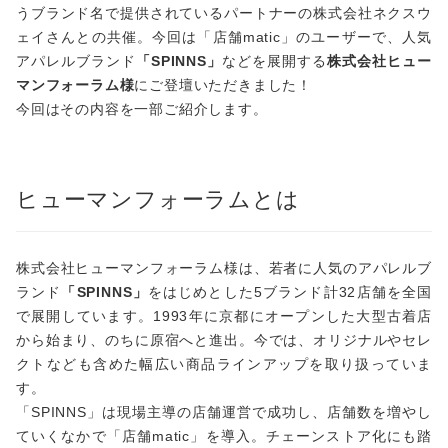
うブランド名で提供されているパートナーの株式会社ネクスウ
ェイさんとの共催。今回は「店舗matic」のユーザーで、人気
アパレルブランド
「SPINNS」
などを展開する
株式会社ヒュー
マンフォーラム様
にご登壇いただきました！
今回はその内容を一部ご紹介します。
ヒューマンフォーラムとは
株式会社ヒューマンフォーラム様は、若者に人気のアパレルブ
ランド
「SPINNS」
をはじめとした5ブランド計32店舗を全国
で展開しています。1993年に京都にオープンした大型古着店
から始まり、のちに原宿へと進出。今では、オリジナルやセレ
クトなども含めた幅広い商品ラインアップを取り扱っていま
す。
「SPINNS」は現場主導の店舗運営で成功し、店舗数を増やし
ていくなかで「店舗matic」を導入。チェーンストア化にも踏