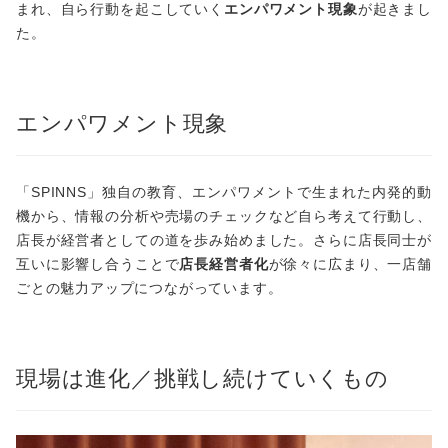
まれ、自ら行動を起こしていく
エンパワメント現象
が起きまし
た。
エンパワメント現象
「SPINNS」独自の教育、エンパワメントで生まれた内発的動
機から、情報の分析や売場のチェックなど自ら考えて行動し、
店長が経営者としての道を歩み始めました。さらに店長同士が
互いに影響し合うことで
店長経営者化
が徐々に広まり、一店舗
ごとの魅力アップにつながっています。
現場は進化／挑戦し続けていくもの