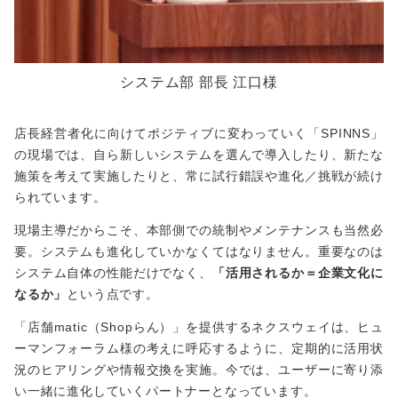
システム部 部長 江口様
店長経営者化に向けてポジティブに変わっていく「SPINNS」
の現場では、自ら新しいシステムを選んで導入したり、新たな
施策を考えて実施したりと、常に試行錯誤や進化／挑戦が続け
られています。
現場主導だからこそ、本部側での統制やメンテナンスも当然必
要。システムも進化していかなくてはなりません。重要なのは
システム自体の性能だけでなく、
「活用されるか＝企業文化に
なるか」
という点です。
「店舗matic（Shopらん）」を提供するネクスウェイは、ヒュ
ーマンフォーラム様の考えに呼応するように、定期的に活用状
況のヒアリングや情報交換を実施。今では、ユーザーに寄り添
い一緒に進化していくパートナーとなっています。