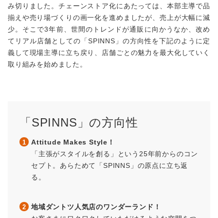
み切りました。チェーンストア化にあたっては、本部主導で品
揃えや売り場づくりの画一化を進めましたが、売上が大幅に減
少。そこで3年前、世間のトレンドが通販に向かうなか、改め
てリアル店舗としての「SPINNS」の方向性を下記のように定
義して現場主導に立ち戻り、店舗ごとの魅力を最大化していく
取り組みを始めました。
「SPINNS」の方向性
Attitude Makes Style！
「主張がスタイルを創る」という25年前からのコン
セプト。あらためて「SPINNS」の原点に立ち返
る。
地域ダントツ人気店のワンダーランド！
他の事例も見てみる