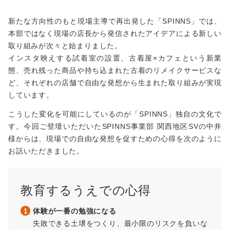
新たな方向性のもと現場主導で再出発した「SPINNS」では、
本部ではなく現場の店長から発信されたアイデアによる新しい
取り組みが次々と始まりました。
インスタ映えする試着室の設置、古着屋×カフェという新業
態、売れ残った商品や持ち込まれた古着のリメイクサービスな
ど、それぞれの店舗で自由な発想から生まれた取り組みが実現
しています。
こうした変化を可能にしているのが「SPINNS」独自の文化で
す。今回ご登壇いただいたSPINNS事業部 関西地区SVの中井
様からは、現場での自由な発想を促すための心得を次のように
お話いただきました。
教育するうえでの心得
体験が一番の勉強になる
失敗できる土壌をつくり、最小限のリスクを負いな