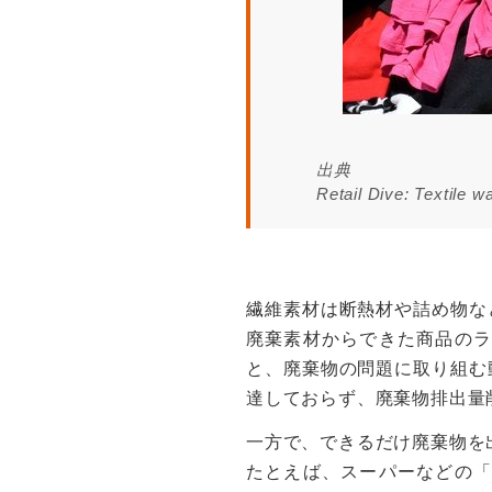
出典
Retail Dive: Textile 
繊維素材は断熱材や詰め物な
廃棄素材からできた商品のラ
と、廃棄物の問題に取り組む
達しておらず、廃棄物排出量
一方で、できるだけ廃棄物を
たとえば、スーパーなどの「