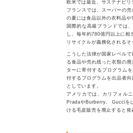
欧米では最近、サステナビリ
フランスでは、スーパーの売
の夏には食品以外の衣料品や
国際的な高級ブランドでは、
し、毎年約780億円以上に相
リサイクルが義務化されるそ
こうした法律が国家レベルで
る食品や売れ残った衣類の廃
ターに寄付するプログラムを
付するプログラムを出品者向
としています。
アメリカでは、カリフォルニ
PradaやBurberry、 
ける毛皮販売を廃止すると発