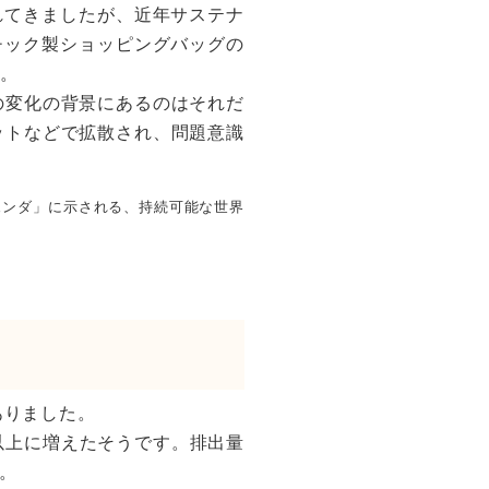
れてきましたが、近年サステナ
チック製ショッピングバッグの
ね。
れど、この変化の背景にあるのはそれだ
ットなどで拡散され、問題意識
ジェンダ」に示される、持続可能な世界
事がありました。
倍以上に増えたそうです。排出量
か。