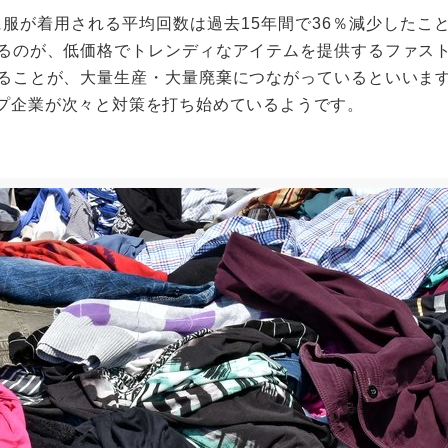
に服が着用される平均回数は過去15年間で36％減少したこ
るのが、低価格でトレンディなアイテムを提供するファス
ることが、大量生産・大量廃棄につながっているといいま
プ企業が次々と対策を打ち始めているようです。