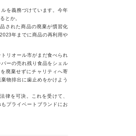
クルを義務づけています。今年
れるとか。
品された商品の廃棄が慣習化
023年までに商品の再利用や
ントリオール市がまだ食べられ
ーパーの売れ残り食品をシェル
品を廃棄せずにチャリティへ寄
廃棄物排出に歯止めをかけよう
法律を可決。これを受けて、
cy’sもプライベートブランドにお