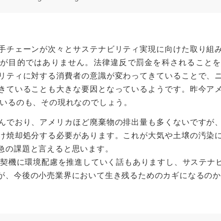
手チェーンが次々とサステナビリティ実現に向けた取り組
が目的ではありません。法律違反で罰金を科されることを
リティに対する消費者の意識が変わってきていることで、
きていることも大きな要因となっているようです。昨今ア
ているのも、その現れなのでしょう。
んでおり、アメリカほど廃棄物の排出量も多くないですが
け焼却処分する必要があります。これが大気や土壌の汚染
急の課題と言えると思います。
クを契機に環境配慮を推進していく話もありますし、サステナ
が、今後の小売業界において生き残るためのカギになるの