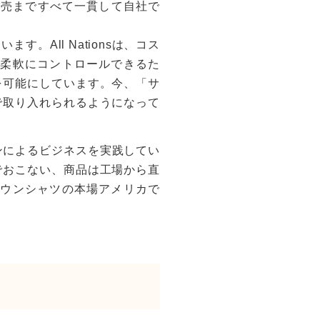
製造、販売まですべて一貫して自社で
All Nationsは、コス
柔軟にコントロールできるた
を可能にしています。今、「サ
で取り入れられるようになって
ンによるビジネスを実践してい
でおこない、商品は工場から直
ウンシャツの本場アメリカで