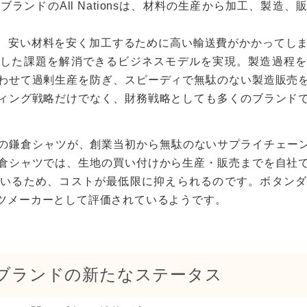
sumer）ブランドのAll Nationsは、材料の生産から加工、
安い材料を安く加工するために高い輸送費がかかってしまいます。
した課題を解消できるビジネスモデルを実現。製造過程を
わせて過剰生産を防ぎ、スピーディで無駄のない製造販売
ィング戦略だけでなく、財務戦略としても多くのブランド
）の鎌倉シャツが、創業当初から無駄のないサプライチェー
倉シャツでは、生地の買い付けから生産・販売までを自社
いるため、コストが最低限に抑えられるのです。ボタンダ
ツメーカーとして評価されているようです。
はブランドの新たなステータス