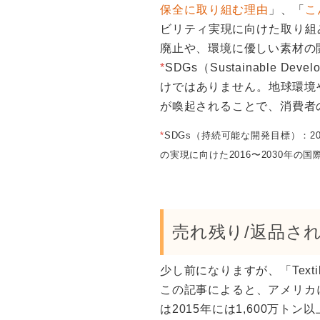
保全に取り組む理由
」、「
こ
ビリティ実現に向けた取り組
廃止や、環境に優しい素材の
*
SDGs（Sustainable
けではありません。地球環境
が喚起されることで、消費者
*
SDGs（持続可能な開発目標）：
の実現に向けた2016〜2030年の国
売れ残り/返品さ
少し前になりますが、「Textile 
この記事によると、アメリカに
は2015年には1,600万