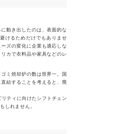
みに動き出したのは、表面的な
避けるためだけでもありませ
ニーズの変化に企業も適応しな
メリカで衣料品や家具などのレ
、ゴミ焼却炉の数は世界一。国
に直結することを考えると、廃
ビリティに向けたシフトチェン
かもしれません。