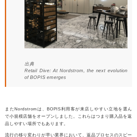
出典
Retail Dive: At Nordstrom, the next evolution
of BOPIS emerges
またNordstromは、BOPIS利用客が来店しやすい立地を選ん
で小規模店舗をオープンしました。これらはつまり購入品を返
品しやすい場所でもあります。
流行の移り変わりが早い業界において、返品プロセスのスピー