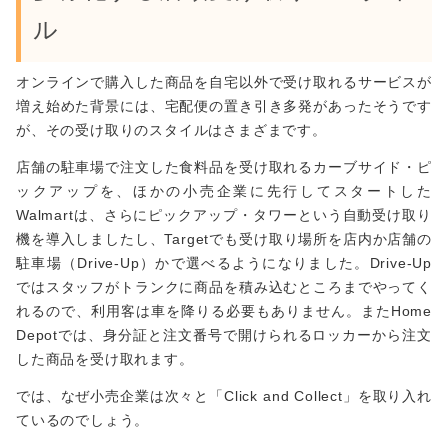
ル
オンラインで購入した商品を自宅以外で受け取れるサービスが
増え始めた背景には、宅配便の置き引き多発があったそうです
が、その受け取りのスタイルはさまざまです。
店舗の駐車場で注文した食料品を受け取れるカーブサイド・ピ
ックアップを、ほかの小売企業に先行してスタートした
Walmartは、さらにピックアップ・タワーという自動受け取り
機を導入しましたし、Targetでも受け取り場所を店内か店舗の
駐車場（Drive-Up）かで選べるようになりました。Drive-Up
ではスタッフがトランクに商品を積み込むところまでやってく
れるので、利用客は車を降りる必要もありません。またHome
Depotでは、身分証と注文番号で開けられるロッカーから注文
した商品を受け取れます。
では、なぜ小売企業は次々と「Click and Collect」を取り入れ
ているのでしょう。