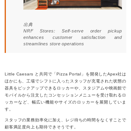
出典
NRF Stores: Self-serve order pickup
enhances customer satisfaction and
streamlines store operations
Little Caesars と共同で「Pizza Portal」を開発したApex社は
ほかにも、工場でシフトに入ったスタッフが充電された状態の
器具をピックアップできるロッカーや、スタジアムや映画館で
モバイルから注文したコンセッションメニューを受け取れるロ
ッカーなど、幅広い機能やサイズのロッカーを展開していま
す。
スタッフの業務効率化に加え、レジ待ちの時間をなくすことで
顧客満足度向上も期待できそうです。