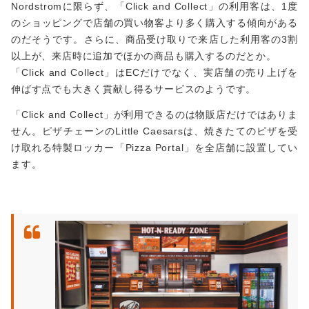
Nordstromに限らず、「Click and Collect」の利用客は、1度
のショッピングで店舗の買い物客より多く購入する傾向がある
のだそうです。さらに、商品受け取りで来店した利用客の3割
以上が、来店時に追加でほかの商品も購入するのだとか。
「Click and Collect」はECだけでなく、実店舗の売り上げを
伸ばす点でも大きく貢献し得るサービスのようです。
「Click and Collect」が利用できるのは物販店だけではありま
せん。ピザチェーンのLittle Caesarsは、焼きたてのピザを受
け取れる特製ロッカー「Pizza Portal」を全店舗に設置してい
ます。