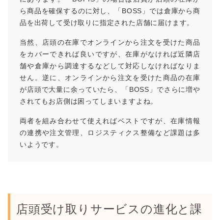
ら商品を確保するのに対し、「BOSS」では倉庫から商
品を出荷して受け取りに指定された店舗に届けます。
当然、店頭の在庫でオンラインから注文を受けた商品
をカバーできれば良いですが、在庫がなければ近隣店
舗や倉庫から調達するなどして対応しなければなりま
せん。逆に、オンラインから注文を受けた商品の在庫
が店頭で大量に余っていたら、「BOSS」でさらに増や
されてもお店側は困ってしまいますよね。
両者を組み合わせて使えればベストですが、在庫情報
の連携や注文管理、ロジスティクス整備など課題は多
いようです。
店頭受け取りサービスの進化と課
他の事例も見てみる