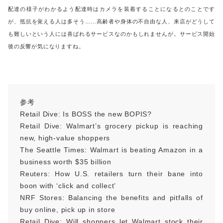
配達の様子がわかるよう配達時はカメラを装着することになるとのことです
が、抵抗を覚える人は多そう……高齢者や身体の不自由な人、来店がどうして
も難しいという人には喜ばれるサービスなのかもしれませんが。サービス開始
後の反響が気になりますね。
参考
Retail Dive: Is BOSS the new BOPIS?
Retail Dive: Walmart’s grocery pickup is reaching
new, high-value shoppers
The Seattle Times: Walmart is beating Amazon in a
business worth $35 billion
Reuters: How U.S. retailers turn their bane into
boon with ‘click and collect’
NRF Stores: Balancing the benefits and pitfalls of
buy online, pick up in store
Retail Dive: Will shoppers let Walmart stock their