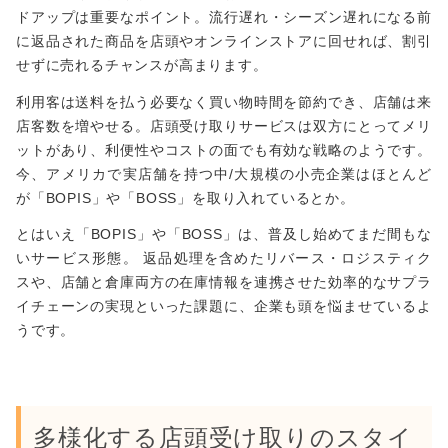
ドアップは重要なポイント。流行遅れ・シーズン遅れになる前
に返品された商品を店頭やオンラインストアに回せれば、割引
せずに売れるチャンスが高まります。
利用客は送料を払う必要なく買い物時間を節約でき、店舗は来
店客数を増やせる。店頭受け取りサービスは双方にとってメリ
ットがあり、利便性やコストの面でも有効な戦略のようです。
今、アメリカで実店舗を持つ中/大規模の小売企業はほとんど
が「BOPIS」や「BOSS」を取り入れているとか。
とはいえ「BOPIS」や「BOSS」は、普及し始めてまだ間もな
いサービス形態。 返品処理を含めたリバース・ロジスティク
スや、店舗と倉庫両方の在庫情報を連携させた効率的なサプラ
イチェーンの実現といった課題に、企業も頭を悩ませているよ
うです。
多様化する店頭受け取りのスタイ