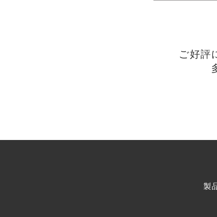
ご好評
製