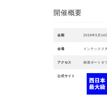
開催概要
会期
2019年5月
会場
インテックス大
アクセス
南港ポートタウ
公式サイト