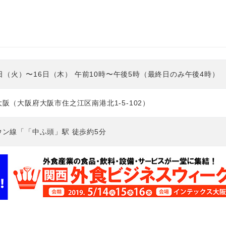
14日（火）〜16日（木） 午前10時〜午後5時（最終日のみ午後4時）
阪（大阪府大阪市住之江区南港北1-5-102）
ン線「「中ふ頭」駅 徒歩約5分