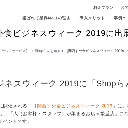
料金プラン
お
選ばれて業界No.1の理由
導入メリット
事例
外食ビジネスウィーク 2019に出
ンケート
かんたん集計
既読率・実施率
るクラウドサービス】
Shopらんを知る
［関西］外食ビジネスウィーク 2019
ネスウィーク 2019に「Shop
）に開催される「
［関西］外食ビジネスウィーク 2019
」に、
は、「人（お客様・スタッフ）が集まるお店＝繁盛店」に
イベントです。