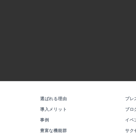
選ばれる理由
プレ
導入メリット
ブロ
事例
イベ
豊富な機能群
サク