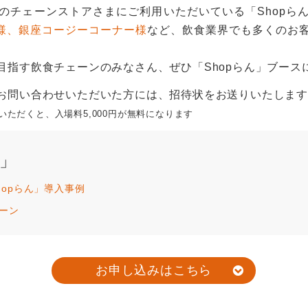
のチェーンストアさまにご利用いただいている「Shopら
E様、銀座コージーコーナー様
など、飲食業界でも多くのお
目指す飲食チェーンのみなさん、ぜひ「Shopらん」ブース
お問い合わせいただいた方には、招待状をお送りいたしま
ただくと、入場料5,000円が無料になります
ん」
opらん」導入事例
ーン
お申し込みはこちら