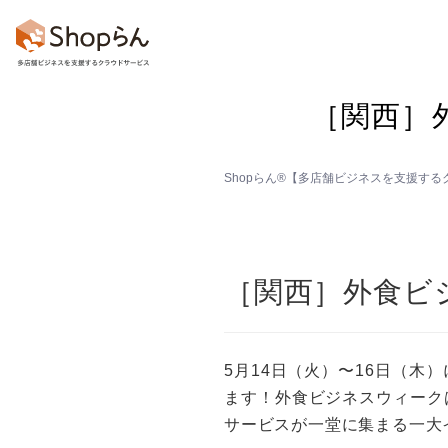
［関西］
お知らせ
店舗のToDo
回答・ア
Shopらん®【多店舗ビジネスを支援す
［関西］外食ビジ
5月14日（火）〜16日（木
ます！外食ビジネスウィーク
サービスが一堂に集まる一大