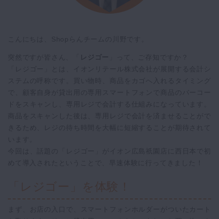
こんにちは、Shopらんチームの川野です。
突然ですが皆さん、「
レジゴー
」って、ご存知ですか？
「レジゴー」とは、イオンリテール株式会社が展開する会計シ
ステムの呼称です。買い物時、商品をカゴへ入れるタイミング
で、顧客自身が貸出用の専用スマートフォンで商品のバーコー
ドをスキャンし、専用レジで会計する仕組みになっています。
商品をスキャンした後は、専用レジで会計を済ませることがで
きるため、レジの待ち時間を大幅に短縮することが期待されて
います。
今回は、話題の「レジゴー」がイオン広島祇園店に西日本で初
めて導入されたということで、早速体験に行ってきました！
「レジゴー」を体験！
まず、お店の入口で、スマートフォンホルダーがついたカート